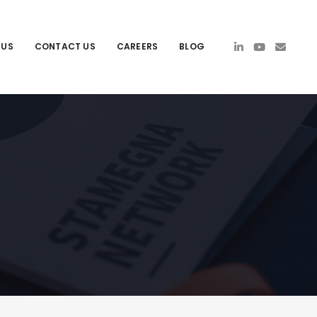
 US
CONTACT US
CAREERS
BLOG