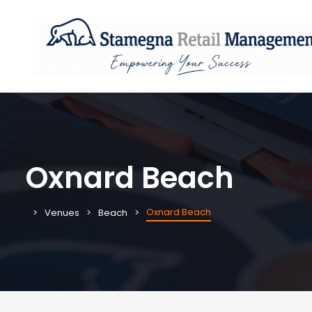
Oxnard Beach
Oxnard Beach
Venues
Beach