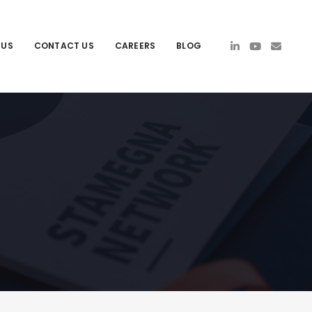
 US
CONTACT US
CAREERS
BLOG