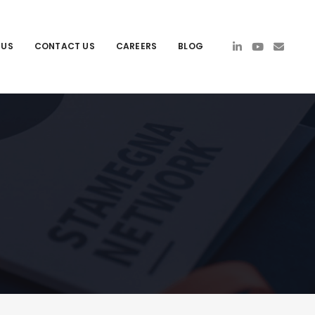
 US
CONTACT US
CAREERS
BLOG