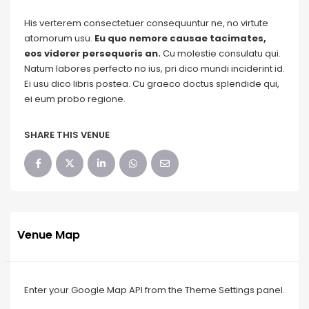
His verterem consectetuer consequuntur ne, no virtute
atomorum usu.
Eu quo nemore causae tacimates,
eos viderer persequeris an.
Cu molestie consulatu qui.
Natum labores perfecto no ius, pri dico mundi inciderint id.
Ei usu dico libris postea. Cu graeco doctus splendide qui,
ei eum probo regione.
SHARE THIS VENUE
Venue Map
Enter your Google Map API from the Theme Settings panel.