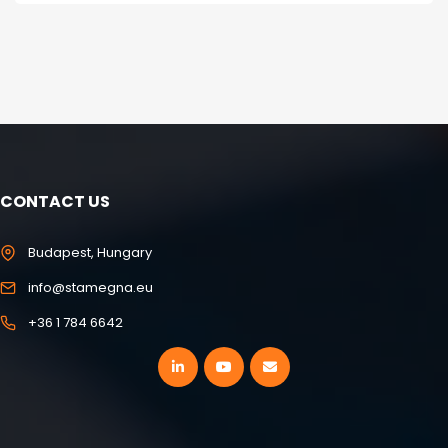
CONTACT US
Budapest, Hungary
info@stamegna.eu
+36 1 784 6642